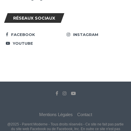
RÉSEAUX SOCIAUX
FACEBOOK
INSTAGRAM
YOUTUBE
Mentions Légales
Contact
@2025 - Parent Moderne - Tous droits réservés - Ce site ne fait pas partie
du site web Facebook ou de Facebook, Inc. En outre ce site n'est pas