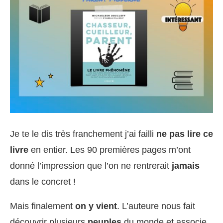
Je te le dis très franchement j’ai failli
ne pas lire ce
livre
en entier. Les 90 premières pages m’ont
donné l’impression que l’on ne rentrerait
jamais
dans le concret !
Mais finalement
on y vient
. L’auteure nous fait
découvrir plusieurs
peuples
du monde et associe